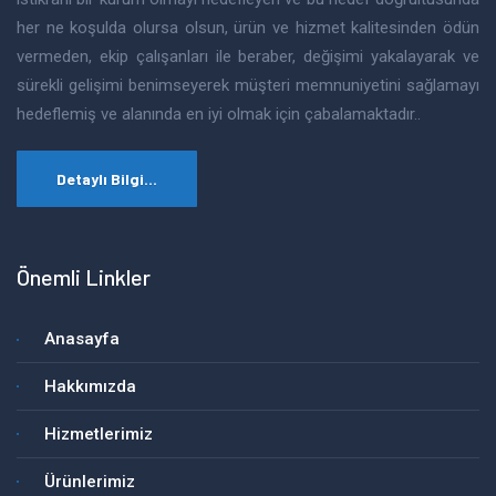
her ne koşulda olursa olsun, ürün ve hizmet kalitesinden ödün
vermeden, ekip çalışanları ile beraber, değişimi yakalayarak ve
sürekli gelişimi benimseyerek müşteri memnuniyetini sağlamayı
hedeflemiş ve alanında en iyi olmak için çabalamaktadır..
Detaylı Bilgi...
Önemli Linkler
Anasayfa
Hakkımızda
Hizmetlerimiz
Ürünlerimiz