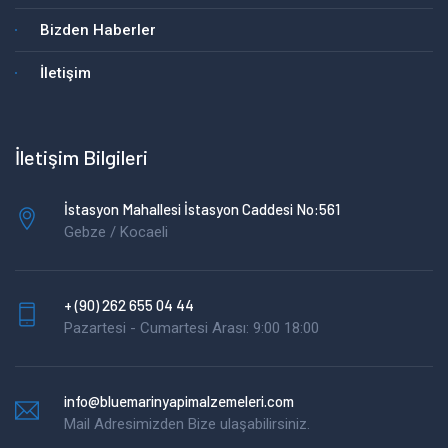
Bizden Haberler
İletişim
İletişim Bilgileri
İstasyon Mahallesi İstasyon Caddesi No:561
Gebze / Kocaeli
+ (90) 262 655 04 44
Pazartesi - Cumartesi Arası: 9:00 18:00
info@bluemarinyapimalzemeleri.com
Mail Adresimizden Bize ulaşabilirsiniz.