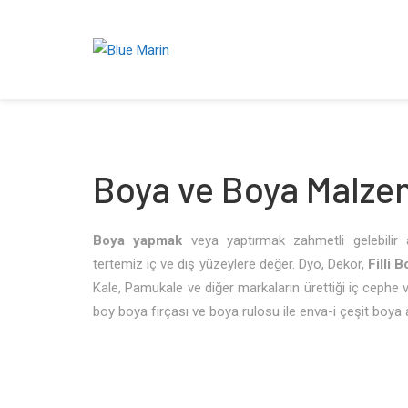
Boya ve Boya Malze
Boya yapmak
veya yaptırmak zahmetli gelebilir
tertemiz iç ve dış yüzeylere değer. Dyo, Dekor,
Filli 
Kale, Pamukale ve diğer markaların ürettiği iç cephe
boy boya fırçası ve boya rulosu ile enva-i çeşit boya 