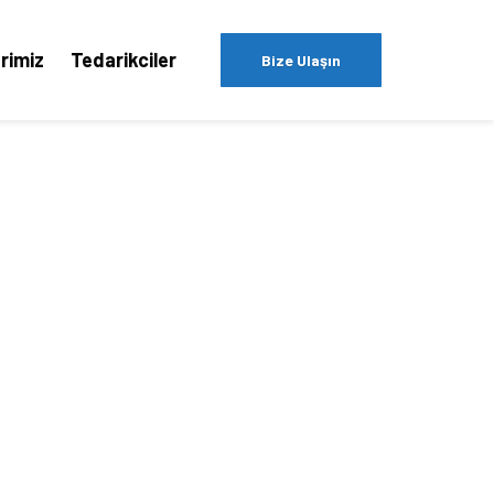
rimiz
Tedarikciler
Bize Ulaşın