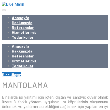
Anasayfa
Hakkımızda
Referanslar
Hizmetlerimiz
Tedarikciler
Anasayfa
Hakkımızda
Referanslar
Hizmetlerimiz
Tedarikciler
Bize Ulaşın
MANTOLAMA
Binalarda ısı yalıtımı için içten, dıştan ve sandviç duvar olmak
üzere 3 farklı yöntem uygulanır. Isı köprülerinin oluşumunu
önlemek ve yalıtımın sürekliliğini sağlamak için yapılan en iyi